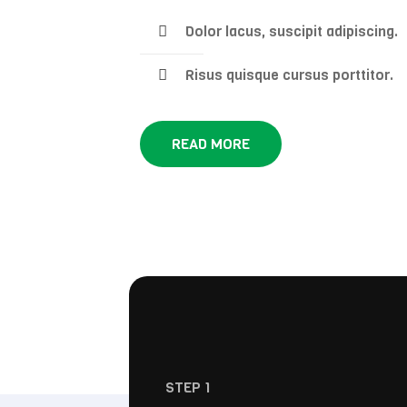
Dolor lacus, suscipit adipiscing.
Risus quisque cursus porttitor.
READ MORE
STEP 1