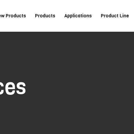
ew Products
Products
Applications
Product Line
ces