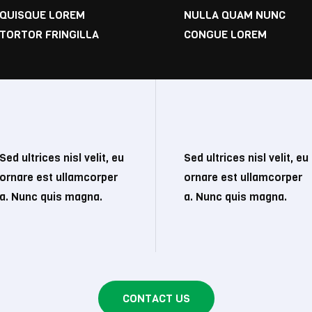
QUISQUE LOREM
NULLA QUAM NUNC
TORTOR FRINGILLA
CONGUE LOREM
Sed ultrices nisl velit, eu
Sed ultrices nisl velit, eu
ornare est ullamcorper
ornare est ullamcorper
a. Nunc quis magna.
a. Nunc quis magna.
CONTACT US