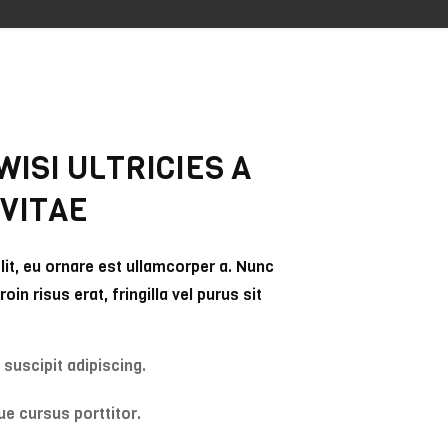
ISI ULTRICIES A
 VITAE
elit, eu ornare est ullamcorper a. Nunc
oin risus erat, fringilla vel purus sit
 suscipit adipiscing.
ue cursus porttitor.