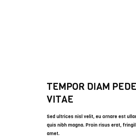
TEMPOR DIAM PED
VITAE
Sed ultrices nisl velit, eu ornare est ul
quis nibh magna. Proin risus erat, fringil
amet.