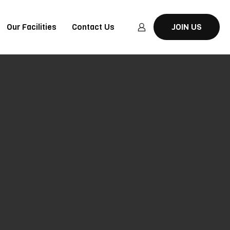
Our Facilities
Contact Us
JOIN US