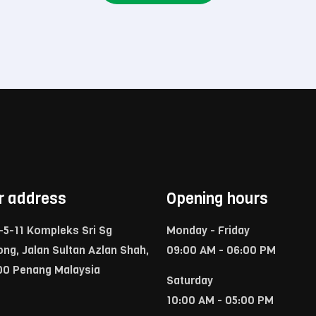
r address
Opening hours
-5-11 Kompleks Sri Sg
Monday - Friday
ong, Jalan Sultan Azlan Shah,
09:00 AM - 06:00 PM
00 Penang Malaysia
Saturday
10:00 AM - 05:00 PM