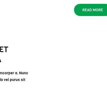
READ MORE
ET
A
lamcorper a. Nunc
la vel purus sit