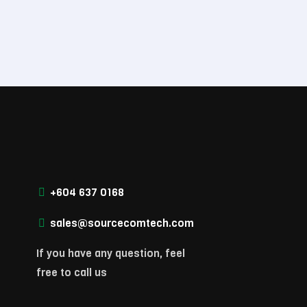
+604 637 0168
sales@sourcecomtech.com
If you have any question, feel
free to call us